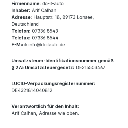
Firmenname:
do-it-auto
Inhaber:
Arif Calhan
Adresse:
Hauptstr. 18, 89173 Lonsee,
Deutschland
Telefon:
07336 8543
Telefax:
07336 8544
E-Mail:
info
@doitauto
.de
Umsatzsteuer-Identifikationsnummer gemäß
§ 27a Umsatzsteuergesetz:
DE315503467
LUCID-Verpackungsregisternummer:
DE4321814040812
Verantwortlich für den Inhalt:
Arif Calhan, Adresse wie oben.